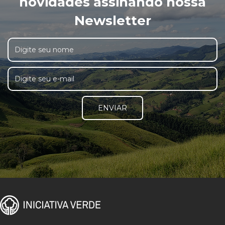
novidades assinando nossa
Newsletter
ENVIAR