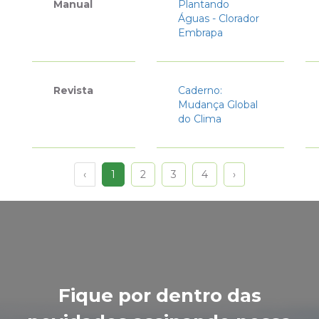
Manual
Plantando
Águas - Clorador
Embrapa
Revista
Caderno:
Mudança Global
do Clima
‹
1
2
3
4
›
Fique por dentro das