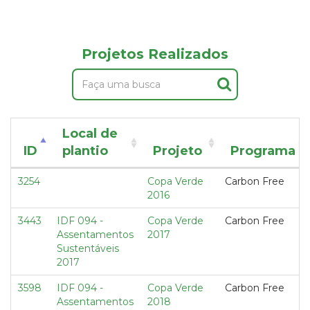
Projetos Realizados
Local de
ID
plantio
Projeto
Programa
3254
Copa Verde
Carbon Free
2016
3443
IDF 094 -
Copa Verde
Carbon Free
Assentamentos
2017
Sustentáveis
2017
3598
IDF 094 -
Copa Verde
Carbon Free
Assentamentos
2018