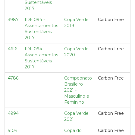
Sustentáveis
2017
3987
IDF 094 -
Copa Verde
Carbon Free
Assentamentos
2019
Sustentáveis
2017
4616
IDF 094 -
Copa Verde
Carbon Free
Assentamentos
2020
Sustentáveis
2017
4786
Campeonato
Carbon Free
Brasileiro
2021 -
Masculino e
Feminino
4994
Copa Verde
Carbon Free
2021
5104
Copa do
Carbon Free