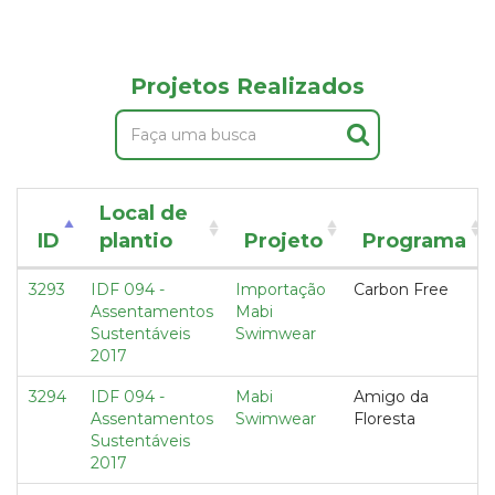
Projetos Realizados
Local de
ID
plantio
Projeto
Programa
3293
IDF 094 -
Importação
Carbon Free
Assentamentos
Mabi
Sustentáveis
Swimwear
2017
3294
IDF 094 -
Mabi
Amigo da
Assentamentos
Swimwear
Floresta
Sustentáveis
2017