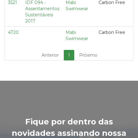
3521
IDF 094 -
Mabi
Carbon Free
Assentamentos
Swimwear
Sustentáveis
2017
4720
Mabi
Carbon Free
Swimwear
Anterior
1
Próximo
Fique por dentro das
novidades assinando nossa