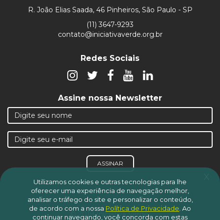
R. João Elias Saada, 46 Pinheiros, São Paulo - SP
(11) 3647-9293
contato@iniciativaverde.org.br
Redes Sociais
Assine nossa Newsletter
ASSINAR
x
Utilizamos cookies e outras tecnologias para lhe
oferecer uma experiência de navegação melhor,
analisar o tráfego do site e personalizar o conteúdo,
de acordo com a nossa
Política de Privacidade
.
Ao
© 2019 Iniciativa Verde.
continuar navegando, você concorda com estas