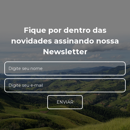
Fique por dentro das
novidades assinando nossa
Newsletter
ENVIAR