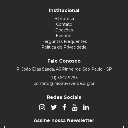
Institucional
Biblioteca
Contato
Doações
Eventos
Perguntas Frequentes
Política de Privacidade
Fale Conosco
R. João Elias Saada, 46 Pinheiros, São Paulo - SP
(11) 3647-9293
contato@iniciativaverde.org.br
Redes Sociais
Assine nossa Newsletter