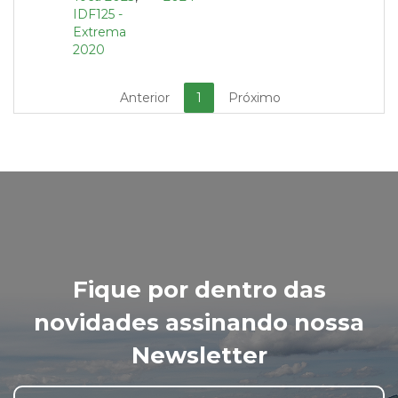
IDF125 -
Extrema
2020
Anterior
1
Próximo
Fique por dentro das
novidades assinando nossa
Newsletter