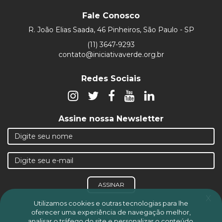
Fale Conosco
R. João Elias Saada, 46 Pinheiros, São Paulo - SP
(11) 3647-9293
contato@iniciativaverde.org.br
Redes Sociais
Assine nossa Newsletter
ASSINAR
x
Utilizamos cookies e outras tecnologias para lhe
oferecer uma experiência de navegação melhor,
analisar o tráfego do site e personalizar o conteúdo,