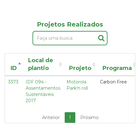
Projetos Realizados
Local de
ID
plantio
Projeto
Programa
3373
IDF 094 -
Motorola
Carbon Free
Assentamentos
Park'n roll
Sustentáveis
2017
Anterior
1
Próximo