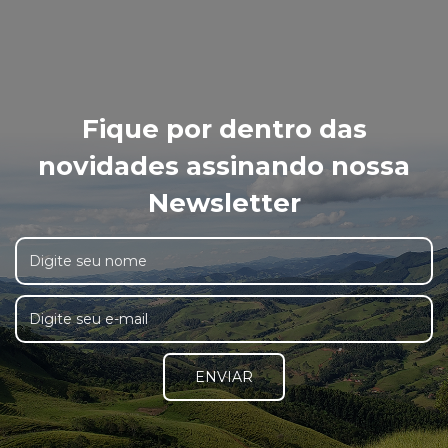
Fique por dentro das
novidades assinando nossa
Newsletter
ENVIAR