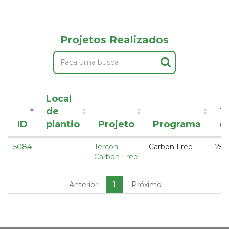
Projetos Realizados
Local
de
T
ID
plantio
Projeto
Programa
d
5084
Tercon
Carbon Free
25,
Carbon Free
Anterior
1
Próximo