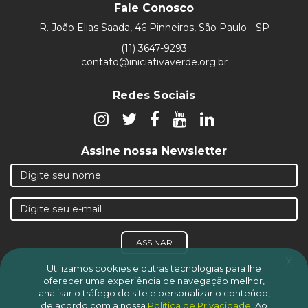
Fale Conosco
R. João Elias Saada, 46 Pinheiros, São Paulo - SP
(11) 3647-9293
contato@iniciativaverde.org.br
Redes Sociais
Assine nossa Newsletter
ASSINAR
x
Utilizamos cookies e outras tecnologias para lhe
oferecer uma experiência de navegação melhor,
analisar o tráfego do site e personalizar o conteúdo,
de acordo com a nossa
Política de Privacidade
.
Ao