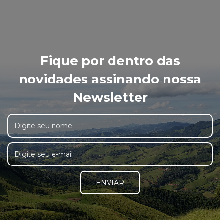
Fique por dentro das
novidades assinando nossa
Newsletter
ENVIAR