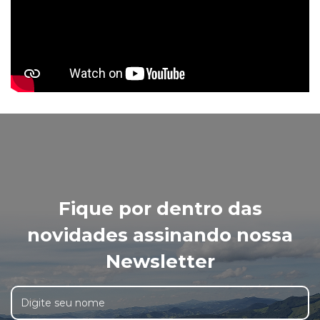
Fique por dentro das
novidades assinando nossa
Newsletter