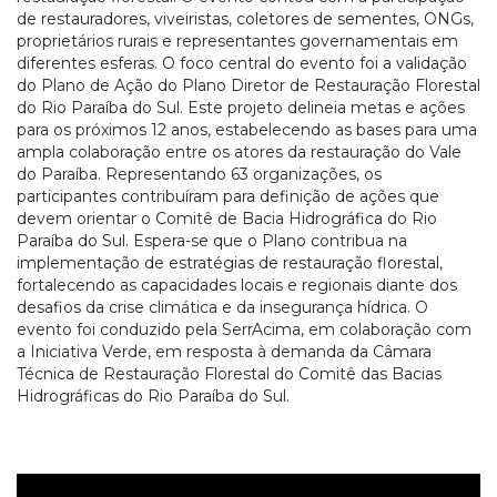
de restauradores, viveiristas, coletores de sementes, ONGs,
proprietários rurais e representantes governamentais em
diferentes esferas. O foco central do evento foi a validação
do Plano de Ação do Plano Diretor de Restauração Florestal
do Rio Paraíba do Sul. Este projeto delineia metas e ações
para os próximos 12 anos, estabelecendo as bases para uma
ampla colaboração entre os atores da restauração do Vale
do Paraíba. Representando 63 organizações, os
participantes contribuíram para definição de ações que
devem orientar o Comitê de Bacia Hidrográfica do Rio
Paraíba do Sul. Espera-se que o Plano contribua na
implementação de estratégias de restauração florestal,
fortalecendo as capacidades locais e regionais diante dos
desafios da crise climática e da insegurança hídrica. O
evento foi conduzido pela SerrAcima, em colaboração com
a Iniciativa Verde, em resposta à demanda da Câmara
Técnica de Restauração Florestal do Comitê das Bacias
Hidrográficas do Rio Paraíba do Sul.