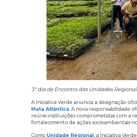
3º dia de Encontro das Unidades Regionai
A Iniciativa Verde anuncia a designação ofi
Mata Atlântica
. A nova responsabilidade of
reúne instituições comprometidas com a res
fortalecimento de ações socioambientais no 
Como
Unidade Regional
, a Iniciativa Ver