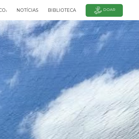
DOAR
CO
NOTÍCIAS
BIBLIOTECA
²