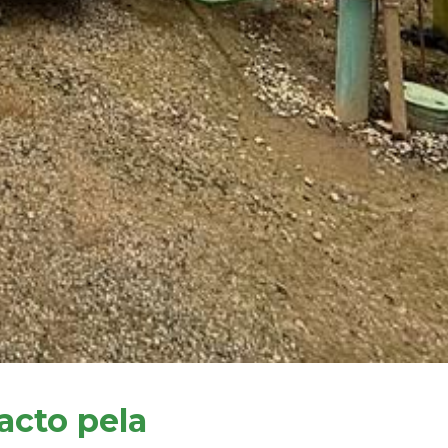
acto pela