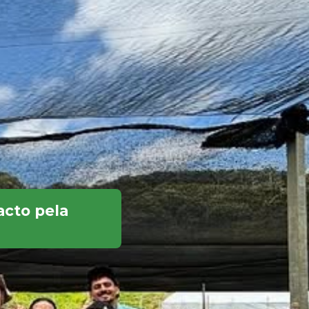
acto pela