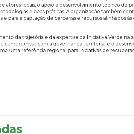
de atores locais, o apoio e desenvolvimento técnico de p
metodologias e boas práticas. A organização também contr
s e para a captação de parcerias e recursos alinhados às 
to da trajetória e da expertise da Iniciativa Verde na
 o compromisso com a governança territorial e o desen
mo uma referência regional para iniciativas de recuper
adas