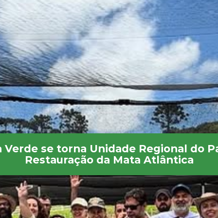
va Verde se torna Unidade Regional do P
Restauração da Mata Atlântica