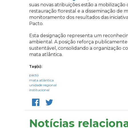
suas novas atribuições estão a mobilização 
restauração florestal e a disseminação de 
monitoramento dos resultados das iniciativa
Pacto.
Esta designação representa um reconhecimen
ambiental. A posição reforça publicamente
sustentável, consolidando a organização co
mata atlântica.
Tag(s):
pacto
mata atlântica
unidade regional
institucional
Notícias relacion