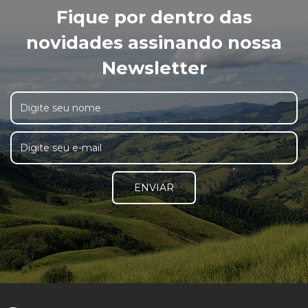
Fique por dentro das
novidades assinando nossa
Newsletter
ENVIAR