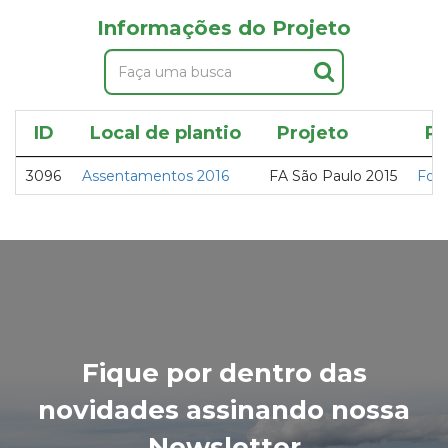
Informações do Projeto
ID
Local de plantio
Projeto
Pa
3096
Assentamentos 2016
FA São Paulo 2015
Folh
Fique por dentro das
novidades assinando nossa
Newsletter