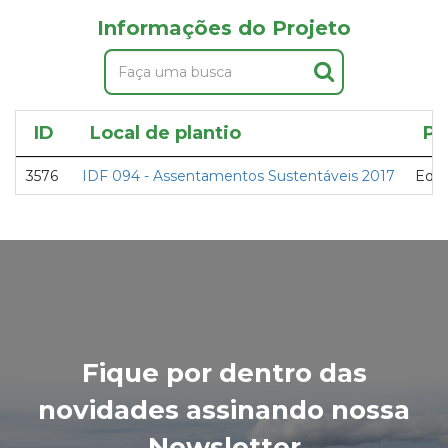
Informações do Projeto
ID
Local de plantio
Pr
3576
IDF 094 - Assentamentos Sustentáveis 2017
Edg
Fique por dentro das
novidades assinando nossa
Newsletter