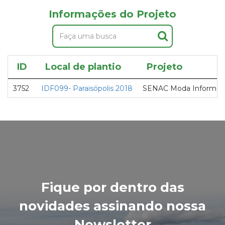
Informações do Projeto
ID
Local de plantio
Projeto
3752
IDF099- Paraisópolis 2018
SENAC Moda Informação
Fique por dentro das
novidades assinando nossa
Newsletter