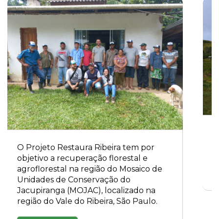
P
d
O Projeto Restaura Ribeira tem por
objetivo a recuperação florestal e
agroflorestal na região do Mosaico de
Unidades de Conservação do
Jacupiranga (MOJAC), localizado na
região do Vale do Ribeira, São Paulo.