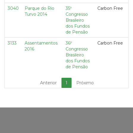
3040
Parque do Rio
35º
Carbon Free
Turvo 2014
Congresso
Brasileiro
dos Fundos
de Pensão
3133
Assentamentos
36º
Carbon Free
2016
Congresso
Brasileiro
dos Fundos
de Pensão
Anterior
1
Próximo