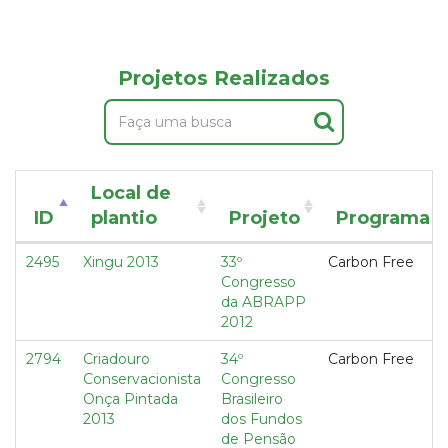
Projetos Realizados
Local de
ID
plantio
Projeto
Programa
2495
Xingu 2013
33º
Carbon Free
Congresso
da ABRAPP
2012
2794
Criadouro
34º
Carbon Free
Conservacionista
Congresso
Onça Pintada
Brasileiro
2013
dos Fundos
de Pensão