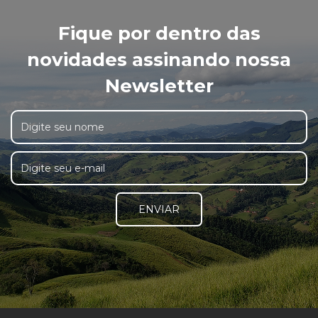
Fique por dentro das
novidades assinando nossa
Newsletter
ENVIAR