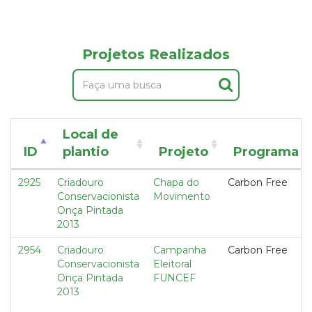
Projetos Realizados
Local de
ID
plantio
Projeto
Programa
2925
Criadouro
Chapa do
Carbon Free
Conservacionista
Movimento
Onça Pintada
2013
2954
Criadouro
Campanha
Carbon Free
Conservacionista
Eleitoral
Onça Pintada
FUNCEF
2013