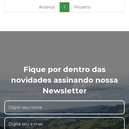
Anterior
1
Próximo
Fique por dentro das
novidades assinando nossa
Newsletter