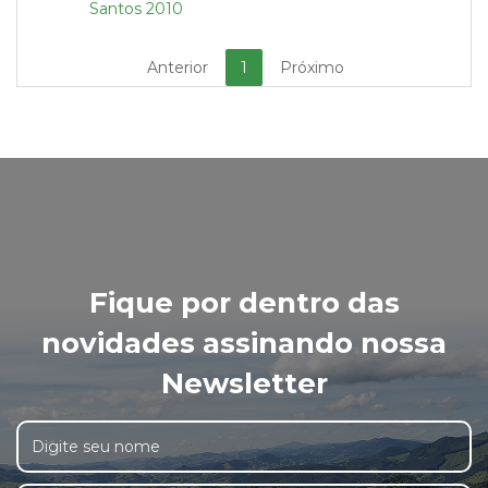
Santos 2010
Anterior
1
Próximo
Fique por dentro das
novidades assinando nossa
Newsletter