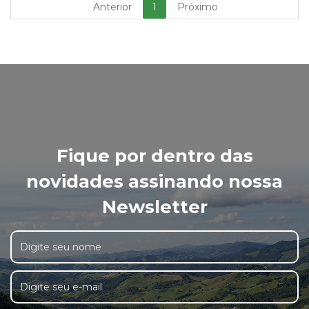
Anterior
1
Próximo
Fique por dentro das
novidades assinando nossa
Newsletter