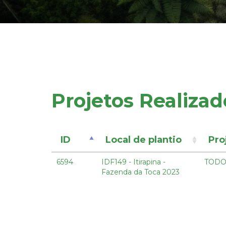
Projetos Realizad
ID
Local de plantio
Pro
6594
IDF149 - Itirapina -
TODO
Fazenda da Toca 2023