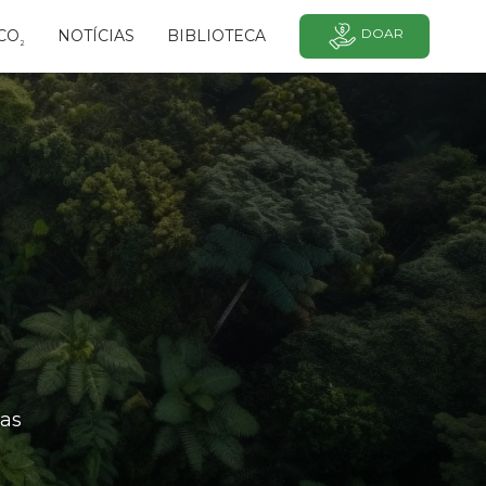
DOAR
CO
NOTÍCIAS
BIBLIOTECA
²
as