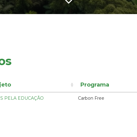
os
jeto
Programa
S PELA EDUCAÇÃO
Carbon Free