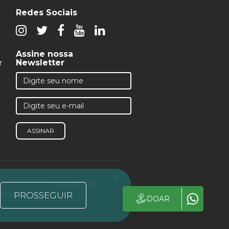
Redes Sociais
Assine nossa
Newsletter
r
ASSINAR
x
Voltar ao topo
 fonte
PROSSEGUIR
DOAR