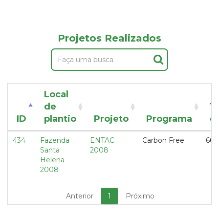
Projetos Realizados
Local
de
T
ID
plantio
Projeto
Programa
d
434
Fazenda
ENTAC
Carbon Free
66,
Santa
2008
Helena
2008
Anterior
1
Próximo