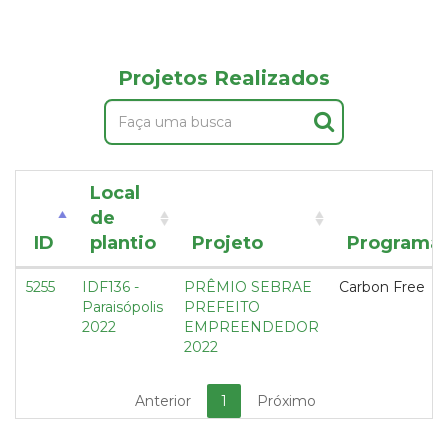
Projetos Realizados
Local
de
ID
plantio
Projeto
Programa
5255
IDF136 -
PRÊMIO SEBRAE
Carbon Free
Paraisópolis
PREFEITO
2022
EMPREENDEDOR
2022
Anterior
1
Próximo