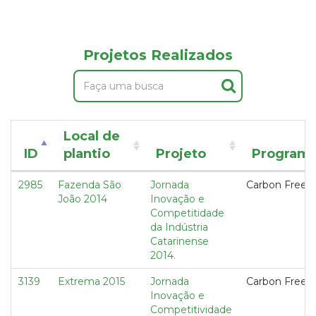
Projetos Realizados
Local de
ID
plantio
Projeto
Program
2985
Fazenda São
Jornada
Carbon Free
João 2014
Inovação e
Competitidade
da Indústria
Catarinense
2014.
3139
Extrema 2015
Jornada
Carbon Free
Inovação e
Competitividade