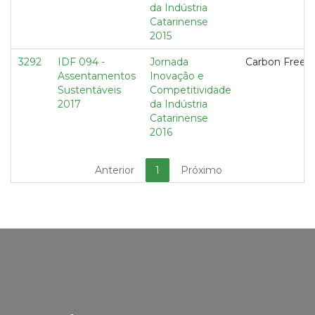
da Indústria
Catarinense
2015
3292
IDF 094 -
Jornada
Carbon Free
Assentamentos
Inovação e
Sustentáveis
Competitividade
2017
da Indústria
Catarinense
2016
Anterior
1
Próximo