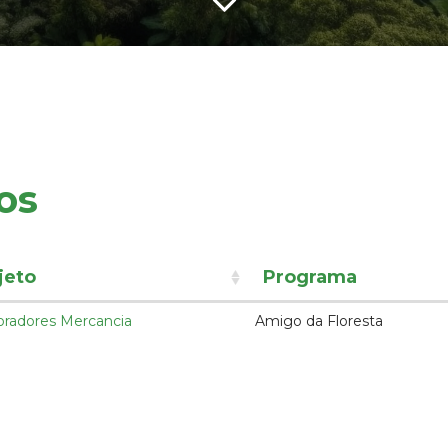
os
jeto
Programa
oradores Mercancia
Amigo da Floresta