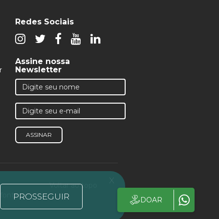
Redes Sociais
Assine nossa
Newsletter
r
ASSINAR
x
Voltar ao topo
 fonte
PROSSEGUIR
DOAR