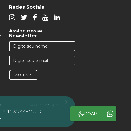
Redes Sociais
Assine nossa
Newsletter
r
ASSINAR
x
Voltar ao topo
 fonte
PROSSEGUIR
DOAR