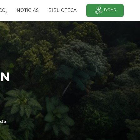
DOAR
CO
NOTÍCIAS
BIBLIOTECA
²
ON
as