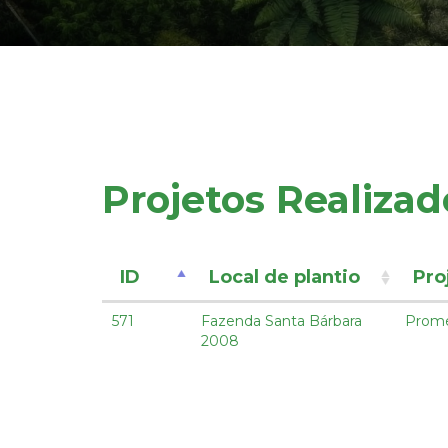
Projetos Realizad
ID
Local de plantio
Pro
571
Fazenda Santa Bárbara
Prom
2008