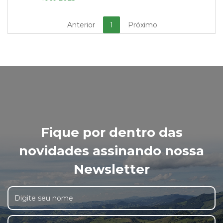
Anterior
1
Próximo
Fique por dentro das
novidades assinando nossa
Newsletter