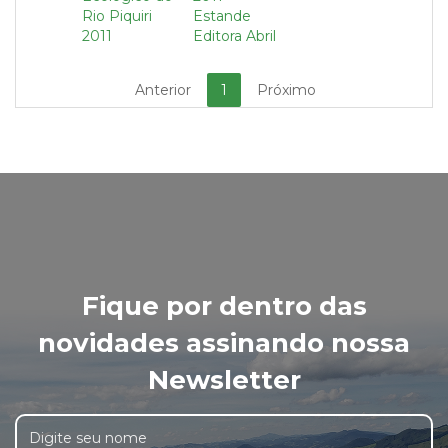
Rio Piquiri
Estande
2011
Editora Abril
Anterior
1
Próximo
Fique por dentro das
novidades assinando nossa
Newsletter