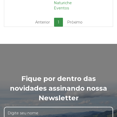
Naturiche
Eventos
Anterior
1
Próximo
Fique por dentro das
novidades assinando nossa
Newsletter