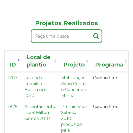
Projetos Realizados
Local de
ID
plantio
Projeto
Programa
1207
Fazenda
Mobilização
Carbon Free
Leonildo
Avon Contra
Hachmann
o Câncer de
2010
Mama
1875
Assentamento
Prêmio Vida
Carbon Free
Rural Milton
Sabesp
Santos 2010
2010
produzido
pela