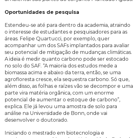
Oportunidades de pesquisa
Estendeu-se até para dentro da academia, atraindo
o interesse de estudantes e pesquisadores para as
áreas. Felipe Quartucci, por exemplo, quer
acompanhar um dos SAFs implantados para avaliar
seu potencial de mitigação de mudanças climáticas.
A ideia é medir quanto carbono pode ser estocado
no solo do SAF. “A maioria dos estudos mede a
biomassa acima e abaixo da terra, então, se uma
agrofloresta cresce, ela sequestra carbono. Só que,
além disso, as folhas e raízes vão se decompor e uma
parte vira matéria orgânica, com um enorme
potencial de aumentar o estoque de carbono”,
explica. Ele já levou uma amostra de solo para
análise na Universidade de Bonn, onde vai
desenvolver o doutorado.
Iniciando o mestrado em biotecnologia e