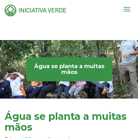
Togg
navig
Água se planta a muitas
mãos
Água se planta a muitas
mãos