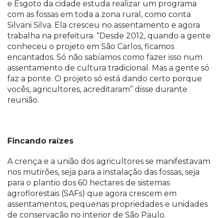
e Esgoto da cidade estuda realizar um programa
com as fossas em toda a zona rural, como conta
Silvani Silva. Ela cresceu no assentamento e agora
trabalha na prefeitura. “Desde 2012, quando a gente
conheceu o projeto em São Carlos, ficamos
encantados. Só não sabíamos como fazer isso num
assentamento de cultura tradicional. Mas a gente só
faz a ponte. O projeto só está dando certo porque
vocês, agricultores, acreditaram” disse durante
reunião.
Fincando raízes
A crença e a união dos agricultores se manifestavam
nos mutirões, seja para a instalação das fossas, seja
para o plantio dos 60 hectares de sistemas
agroflorestais (SAFs) que agora crescem em
assentamentos, pequenas propriedades e unidades
de conservação no interior de São Paulo.