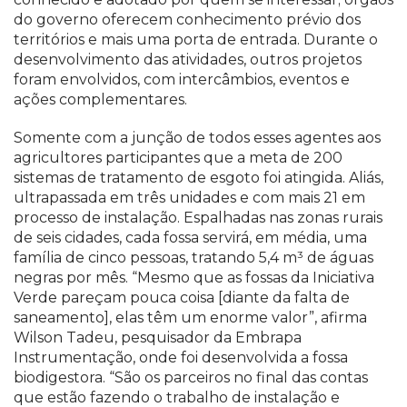
do governo oferecem conhecimento prévio dos
territórios e mais uma porta de entrada. Durante o
desenvolvimento das atividades, outros projetos
foram envolvidos, com intercâmbios, eventos e
ações complementares.
Somente com a junção de todos esses agentes aos
agricultores participantes que a meta de 200
sistemas de tratamento de esgoto foi atingida. Aliás,
ultrapassada em três unidades e com mais 21 em
processo de instalação. Espalhadas nas zonas rurais
de seis cidades, cada fossa servirá, em média, uma
família de cinco pessoas, tratando 5,4 m³ de águas
negras por mês. “Mesmo que as fossas da Iniciativa
Verde pareçam pouca coisa [diante da falta de
saneamento], elas têm um enorme valor”, afirma
Wilson Tadeu, pesquisador da Embrapa
Instrumentação, onde foi desenvolvida a fossa
biodigestora. “São os parceiros no final das contas
que estão fazendo o trabalho de instalação e