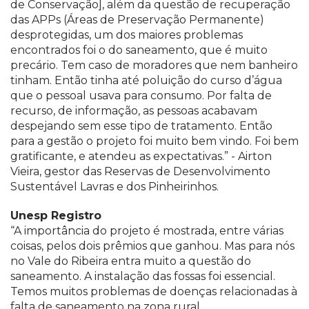
de Conservação], além da questão de recuperação
das APPs (Áreas de Preservação Permanente)
desprotegidas, um dos maiores problemas
encontrados foi o do saneamento, que é muito
precário. Tem caso de moradores que nem banheiro
tinham. Então tinha até poluição do curso d’água
que o pessoal usava para consumo. Por falta de
recurso, de informação, as pessoas acabavam
despejando sem esse tipo de tratamento. Então
para a gestão o projeto foi muito bem vindo. Foi bem
gratificante, e atendeu as expectativas.” - Airton
Vieira, gestor das Reservas de Desenvolvimento
Sustentável Lavras e dos Pinheirinhos.
Unesp Registro
“A importância do projeto é mostrada, entre várias
coisas, pelos dois prêmios que ganhou. Mas para nós
no Vale do Ribeira entra muito a questão do
saneamento. A instalação das fossas foi essencial.
Temos muitos problemas de doenças relacionadas à
falta de saneamento na zona rural.