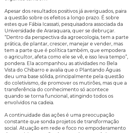
Apesar dos resultados positivos já averiguados, paira
a questão sobre os efeitos a longo prazo. É sobre
estes que Fábia Icassati, pesquisadora associada da
Universidade de Araraquara, quer se debruçar.
“Dentro da perspectiva da agroecologia, tem a parte
prática, de plantar, crescer, manejar e vender, mas
tem a parte que é política também, que empodera
o agricultor, afeta como ele se vê, e isso leva tempo”,
pondera. Ela acompanhou as atividades no Bela
Vista do Chibarro e avalia que o Plantando Águas
deu uma base sólida, principalmente pela questão
do coletivismo, de promover os mutirões, mas que a
transferência do conhecimento só acontece
quando se torna funcional, atingindo todos os
envolvidos na cadeia.
A continuidade das ações é uma preocupação
constante que sonda projetos de transformação
social. Atuação em rede e foco no empoderamento