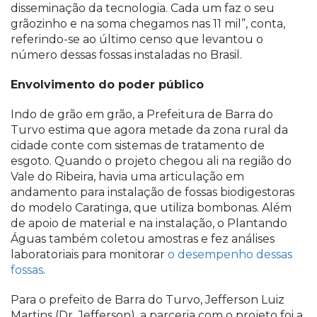
disseminação da tecnologia. Cada um faz o seu
grãozinho e na soma chegamos nas 11 mil”, conta,
referindo-se ao último censo que levantou o
número dessas fossas instaladas no Brasil.
Envolvimento do poder público
Indo de grão em grão, a Prefeitura de Barra do
Turvo estima que agora metade da zona rural da
cidade conte com sistemas de tratamento de
esgoto. Quando o projeto chegou ali na região do
Vale do Ribeira, havia uma articulação em
andamento para instalação de fossas biodigestoras
do modelo Caratinga, que utiliza bombonas. Além
de apoio de material e na instalação, o Plantando
Águas também coletou amostras e fez análises
laboratoriais para monitorar
o desempenho dessas
fossas
.
Para o prefeito de Barra do Turvo, Jefferson Luiz
Martins (Dr. Jefferson), a parceria com o projeto foi a