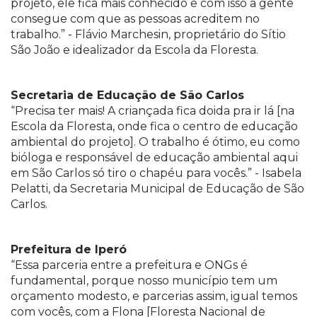
projeto, ele fica mais conhecido e com isso a gente
consegue com que as pessoas acreditem no
trabalho.” - Flávio Marchesin, proprietário do Sítio
São João e idealizador da Escola da Floresta.
Secretaria de Educação de São Carlos
“Precisa ter mais! A criançada fica doida pra ir lá [na
Escola da Floresta, onde fica o centro de educação
ambiental do projeto]. O trabalho é ótimo, eu como
bióloga e responsável de educação ambiental aqui
em São Carlos só tiro o chapéu para vocês.” - Isabela
Pelatti, da Secretaria Municipal de Educação de São
Carlos.
Prefeitura de Iperó
“Essa parceria entre a prefeitura e ONGs é
fundamental, porque nosso município tem um
orçamento modesto, e parcerias assim, igual temos
com vocês, com a Flona [Floresta Nacional de