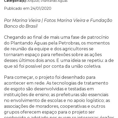
Categoria(s):
Arquivo, Plantando Águas
Publicado em 24/01/2020
Por Marina Vieira | Fotos Marina Vieira e Fundação
Banco do Brasil
Chegando ao final de mais uma fase de patrocínio
do Plantando Águas pela Petrobras, os momentos
de reunião da equipe e dos agricultores se
tornaram espaço para reflexões sobre as ações
desses últimos dois anos. E uma ideia se repetiu: a de
que só foi possível por conta da união coletiva.
Para começar, o projeto foi desenhado para
acontecer em rede. As tecnologias de tratamento
de esgoto são desenvolvidas e testadas em
instituições de ensino; as prefeituras são essenciais
no envolvimento de escolas e no apoio logístico; as
associações de moradores, cooperativas e outros
grupos oferecem espaço para o projeto ser
conhecido e adotado por quem se interessar; órgãos