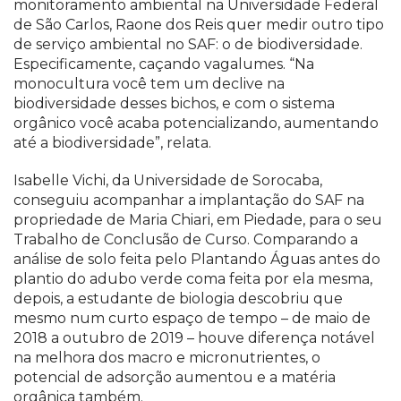
monitoramento ambiental na Universidade Federal
de São Carlos, Raone dos Reis quer medir outro tipo
de serviço ambiental no SAF: o de biodiversidade.
Especificamente, caçando vagalumes. “Na
monocultura você tem um declive na
biodiversidade desses bichos, e com o sistema
orgânico você acaba potencializando, aumentando
até a biodiversidade”, relata.
Isabelle Vichi, da Universidade de Sorocaba,
conseguiu acompanhar a implantação do SAF na
propriedade de Maria Chiari, em Piedade, para o seu
Trabalho de Conclusão de Curso. Comparando a
análise de solo feita pelo Plantando Águas antes do
plantio do adubo verde coma feita por ela mesma,
depois, a estudante de biologia descobriu que
mesmo num curto espaço de tempo – de maio de
2018 a outubro de 2019 – houve diferença notável
na melhora dos macro e micronutrientes, o
potencial de adsorção aumentou e a matéria
orgânica também.