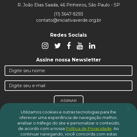
R. João Elias Saada, 46 Pinheiros, São Paulo - SP
(11) 3647-9293
contato@iniciativaverde.org.br
Redes Sociais
Assine nossa Newsletter
ASSINAR
x
Utilizamos cookies e outras tecnologias para lhe
oferecer uma experiência de navegação melhor,
analisar o tráfego do site e personalizar o conteúdo,
de acordo com a nossa
Política de Privacidade
.
Ao
© 2019 Iniciativa Verde.
continuar navegando, você concorda com estas