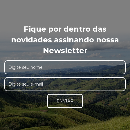
Fique por dentro das
novidades assinando nossa
Newsletter
ENVIAR