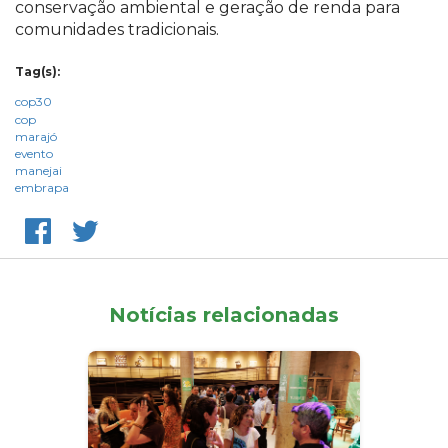
conservação ambiental e geração de renda para
comunidades tradicionais.
Tag(s):
cop30
cop
marajó
evento
manejai
embrapa
Notícias relacionadas