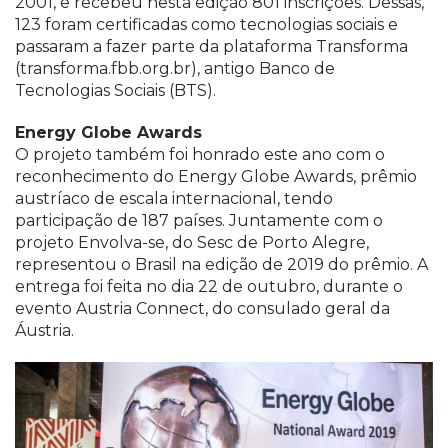
2001, e recebeu nesta edição 801 inscrições. Dessas,
123 foram certificadas como tecnologias sociais e
passaram a fazer parte da plataforma Transforma
(transforma.fbb.org.br), antigo Banco de
Tecnologias Sociais (BTS).
Energy Globe Awards
O projeto também foi honrado este ano com o
reconhecimento do Energy Globe Awards, prêmio
austríaco de escala internacional, tendo
participação de 187 países. Juntamente com o
projeto Envolva-se, do Sesc de Porto Alegre,
representou o Brasil na edição de 2019 do prêmio. A
entrega foi feita no dia 22 de outubro, durante o
evento Austria Connect, do consulado geral da
Áustria.