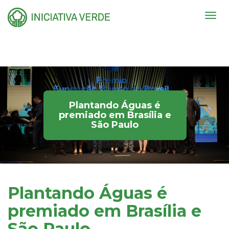
Togg
navig
Plantando Águas é
premiado em Brasília e
São Paulo
Plantando Águas é
premiado em Brasília e
São Paulo