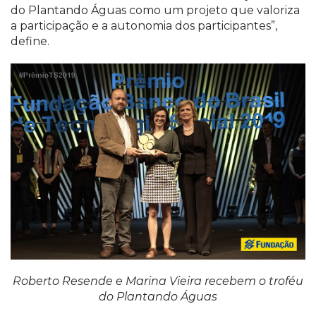
do Plantando Águas como um projeto que valoriza
a participação e a autonomia dos participantes”,
define.
Roberto Resende e Marina Vieira recebem o troféu
do Plantando Águas