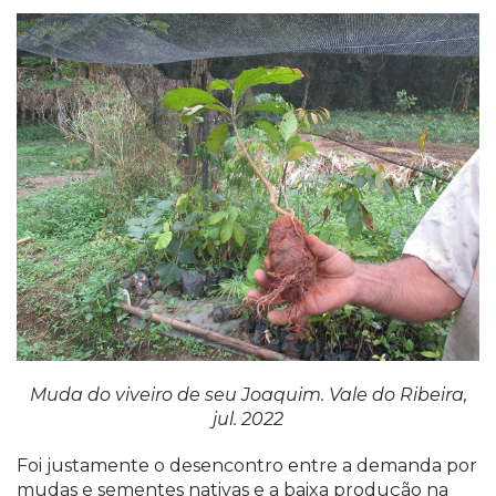
Muda do viveiro de seu Joaquim. Vale do Ribeira,
jul. 2022
Foi justamente o desencontro entre a demanda por
mudas e sementes nativas e a baixa produção na