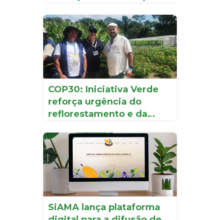
d...
COP30: Iniciativa Verde
reforça urgência do
reflorestamento e da
recup...
SiAMA lança plataforma
digital para a difusão de