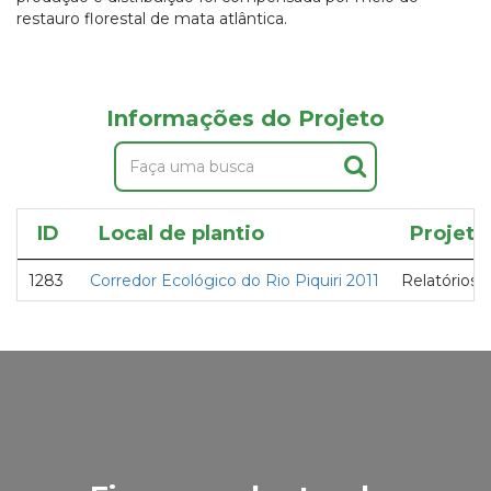
restauro florestal de mata atlântica.
Informações do Projeto
ID
Local de plantio
Projeto
1283
Corredor Ecológico do Rio Piquiri 2011
Relatórios