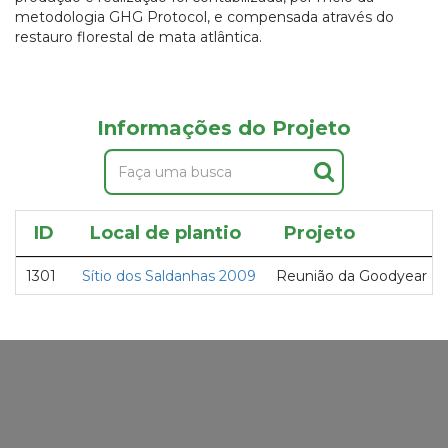
metodologia GHG Protocol, e compensada através do
restauro florestal de mata atlântica.
Informações do Projeto
ID
Local de plantio
Projeto
1301
Sítio dos Saldanhas 2009
Reunião da Goodyear