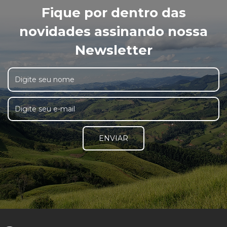
Fique por dentro das
novidades assinando nossa
Newsletter
ENVIAR