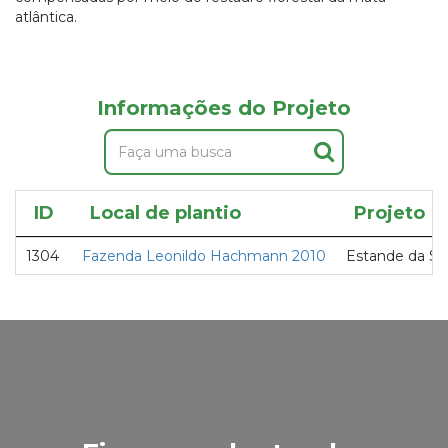
atlântica.
Informações do Projeto
ID
Local de plantio
Projeto
1304
Fazenda Leonildo Hachmann 2010
Estande da Sa