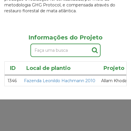
metodologia GHG Protocol, e compensada através do
restauro florestal de mata atlântica.
Informações do Projeto
ID
Local de plantio
Projeto
1346
Fazenda Leonildo Hachmann 2010
Allam Khodair 