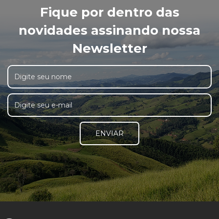
Fique por dentro das
novidades assinando nossa
Newsletter
ENVIAR