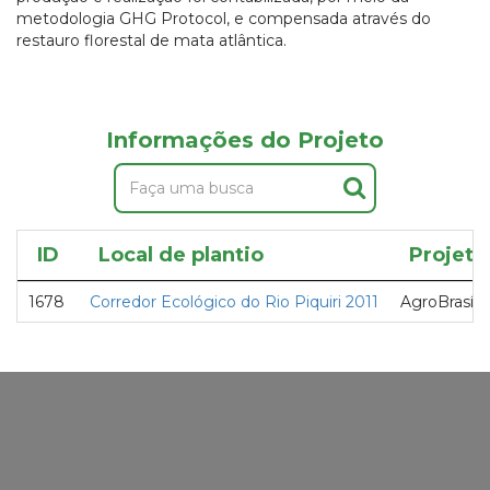
metodologia GHG Protocol, e compensada através do
restauro florestal de mata atlântica.
Informações do Projeto
ID
Local de plantio
Projeto
1678
Corredor Ecológico do Rio Piquiri 2011
AgroBrasília