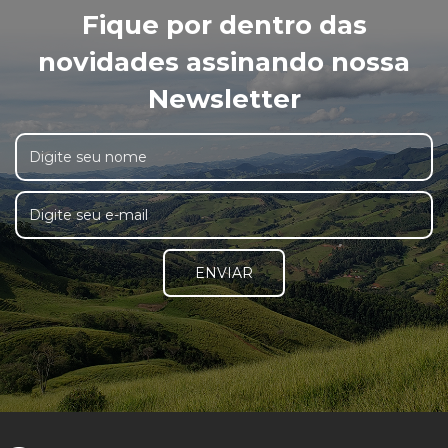
Fique por dentro das
novidades assinando nossa
Newsletter
ENVIAR