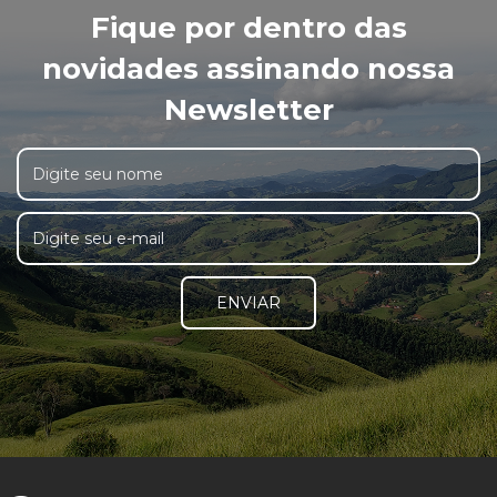
Fique por dentro das
novidades assinando nossa
Newsletter
ENVIAR