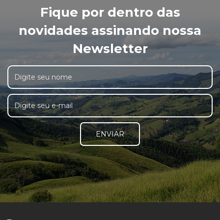
Fique por dentro das
novidades assinando nossa
Newsletter
ENVIAR