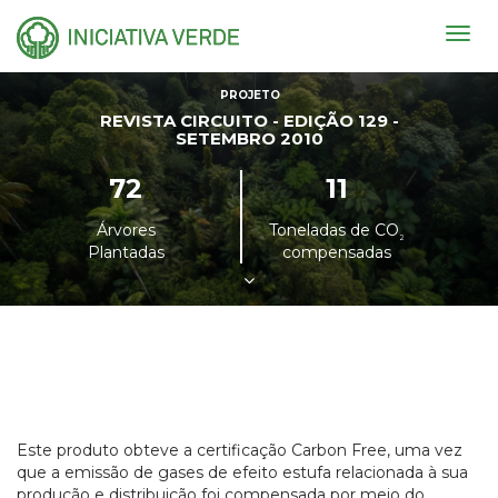
Togg
navig
PROJETO
REVISTA CIRCUITO - EDIÇÃO 129 -
SETEMBRO 2010
72
11
Árvores
Toneladas de CO
²
Plantadas
compensadas
Este produto obteve a certificação Carbon Free, uma vez
que a emissão de gases de efeito estufa relacionada à sua
produção e distribuição foi compensada por meio do