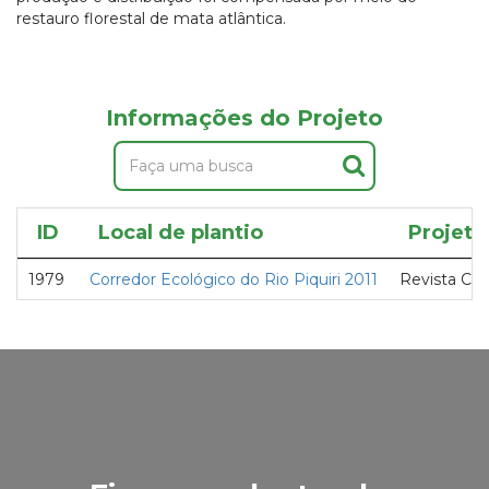
restauro florestal de mata atlântica.
Informações do Projeto
ID
Local de plantio
Projeto
1979
Corredor Ecológico do Rio Piquiri 2011
Revista Cir