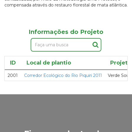
compensada através do restauro florestal de mata atlântica.
Informações do Projeto
ID
Local de plantio
Projeto
2001
Corredor Ecológico do Rio Piquiri 2011
Verde Sour