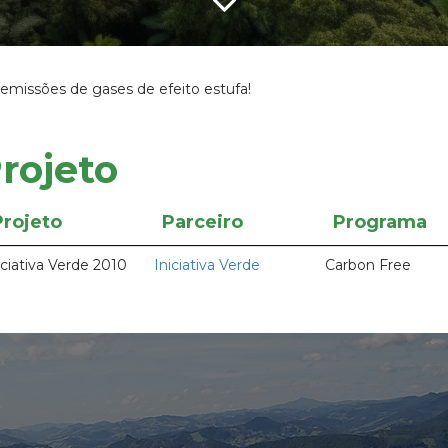
emissões de gases de efeito estufa!
rojeto
Projeto
Parceiro
Programa
iciativa Verde 2010
Iniciativa Verde
Carbon Free