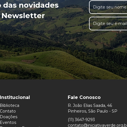
o das novidades
 Newsletter
Institucional
Fale Conosco
Biblioteca
R. João Elias Saada, 46
Contato
Pinheiros, São Paulo - SP
Doações
(11) 3647-9293
Eventos
contato@iniciativaverde.org.b