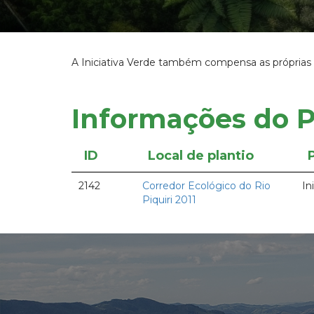
A Iniciativa Verde também compensa as próprias 
Informações do P
ID
Local de plantio
2142
Corredor Ecológico do Rio
In
Piquiri 2011