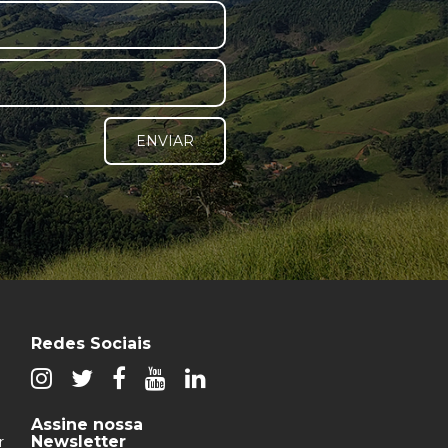
ENVIAR
Redes Sociais
Assine nossa
Newsletter
r