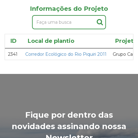
Informações do Projeto
ID
Local de plantio
Projeto
2341
Corredor Ecológico do Rio Piquiri 2011
Grupo Caix
Fique por dentro das
novidades assinando nossa
Newsletter