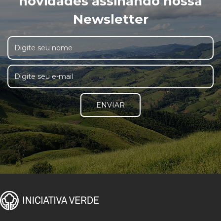
novidades assinando nossa
Newsletter
ENVIAR