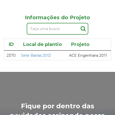
Informações do Projeto
ID
Local de plantio
Projeto
2370
Sete Barras 2012
ACE Engenharia 2011
A
Fique por dentro das