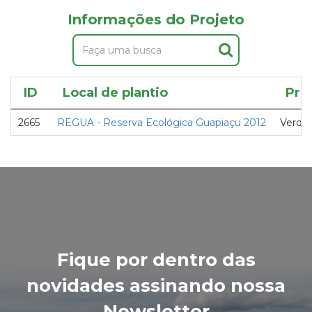
Informações do Projeto
ID
Local de plantio
Pro
2665
REGUA - Reserva Ecológica Guapiaçu 2012
Verde 
Fique por dentro das
novidades assinando nossa
Newsletter