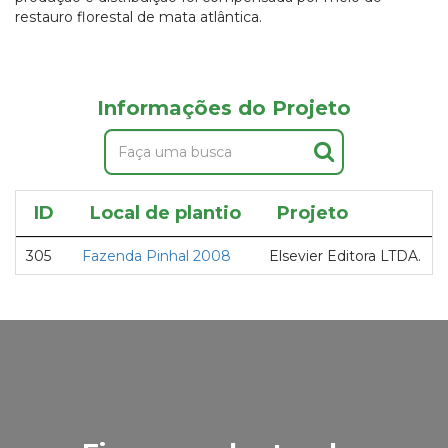
restauro florestal de mata atlântica.
Informações do Projeto
ID
Local de plantio
Projeto
305
Fazenda Pinhal 2008
Elsevier Editora LTDA.
E