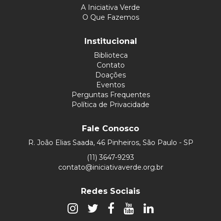
A Iniciativa Verde
O Que Fazemos
Institucional
Biblioteca
Contato
Doações
Eventos
Perguntas Frequentes
Política de Privacidade
Fale Conosco
R. João Elias Saada, 46 Pinheiros, São Paulo - SP
(11) 3647-9293
contato@iniciativaverde.org.br
Redes Sociais