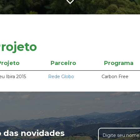
rojeto
Projeto
Parceiro
Programa
u Ibira 2015
Rede Globo
Carbon Free
o das novidades