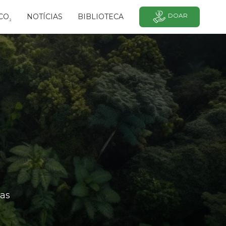
DOAR
CO
NOTÍCIAS
BIBLIOTECA
²
as