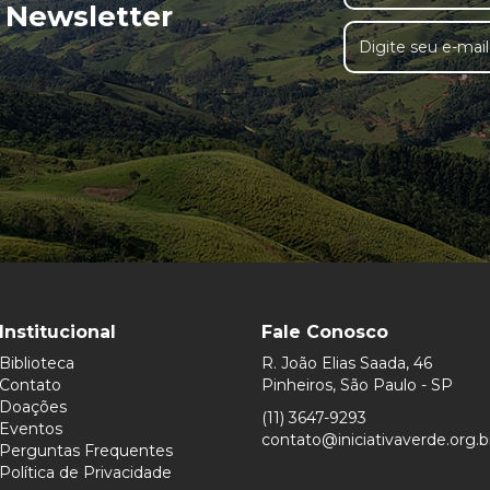
 Newsletter
Institucional
Fale Conosco
Biblioteca
R. João Elias Saada, 46
Contato
Pinheiros, São Paulo - SP
Doações
(11) 3647-9293
Eventos
contato@iniciativaverde.org.b
Perguntas Frequentes
Política de Privacidade