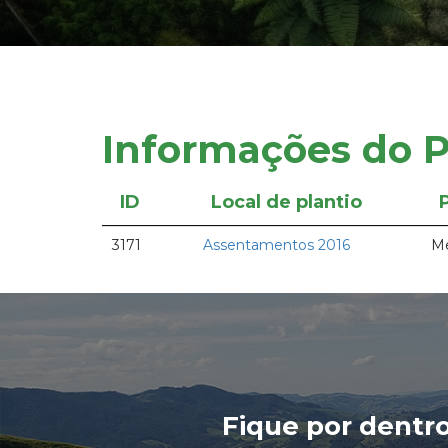
Informações do P
ID
Local de plantio
3171
Assentamentos 2016
Me
Fique por dentr