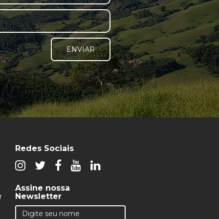
ENVIAR
Redes Sociais
Assine nossa
Newsletter
r