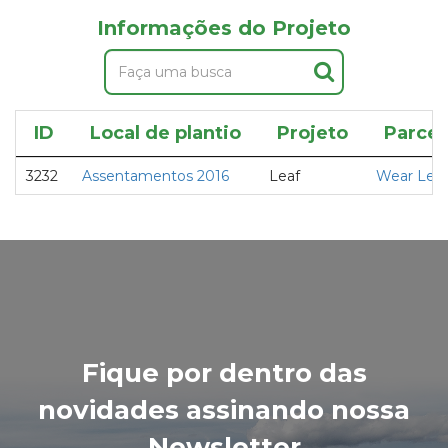
Informações do Projeto
ID
Local de plantio
Projeto
Parcei
3232
Assentamentos 2016
Leaf
Wear Leaf
Fique por dentro das
novidades assinando nossa
Newsletter