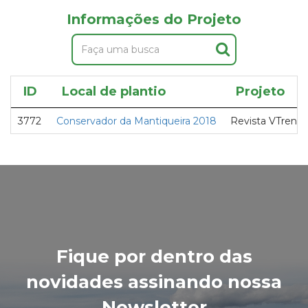
Informações do Projeto
ID
Local de plantio
Projeto
3772
Conservador da Mantiqueira 2018
Revista VTrends
Fique por dentro das
novidades assinando nossa
Newsletter